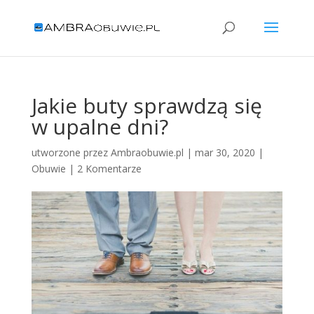
Jakie buty sprawdzą się
w upalne dni?
utworzone przez
Ambraobuwie.pl
|
mar 30, 2020
|
Obuwie
|
2 Komentarze