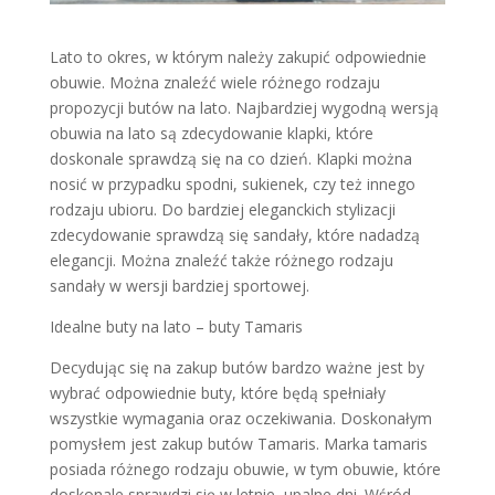
Lato to okres, w którym należy zakupić odpowiednie
obuwie. Można znaleźć wiele różnego rodzaju
propozycji butów na lato. Najbardziej wygodną wersją
obuwia na lato są zdecydowanie klapki, które
doskonale sprawdzą się na co dzień. Klapki można
nosić w przypadku spodni, sukienek, czy też innego
rodzaju ubioru. Do bardziej eleganckich stylizacji
zdecydowanie sprawdzą się sandały, które nadadzą
elegancji. Można znaleźć także różnego rodzaju
sandały w wersji bardziej sportowej.
Idealne buty na lato – buty Tamaris
Decydując się na zakup butów bardzo ważne jest by
wybrać odpowiednie buty, które będą spełniały
wszystkie wymagania oraz oczekiwania. Doskonałym
pomysłem jest zakup butów Tamaris. Marka tamaris
posiada różnego rodzaju obuwie, w tym obuwie, które
doskonale sprawdzi się w letnie, upalne dni. Wśród