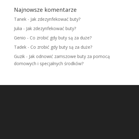
Najnowsze komentarze
Tanek
-
Jak zdezynfekować buty?
Julia
-
Jak zdezynfekować buty?
Genio
-
Co zrobić gdy buty są za duże?
Tadek
-
Co zrobić gdy buty są za duże?
Guzik
-
Jak odnowić zamszowe buty za pomocą
domowych i specjalnych środków?