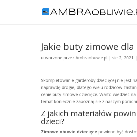
Jakie buty zimowe dla 
utworzone przez
Ambraobuwie.pl
|
sie 2, 2021
Skompletowanie garderoby dziecięcej nie jest 
naprawdę drogie, dlatego wielu rodziców zastana
cenie buty zimowe dziecięce. Warto wiedzieć na 
temat koniecznie zapoznaj się z naszym poradn
Z jakich materiałów powi
dzieci?
Zimowe obuwie dziecięce
powinno być dostos