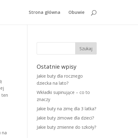
Strona główna
Obuwie
Ostatnie wpisy
Jakie buty dla rocznego
ą
dziecka na lato?
nej
Wkładki supinujące – co to
a ten
znaczy
Jakie buty na zimę dla 3 latka?
Jakie buty zimowe dla dzieci?
Jakie buty zmienne do szkoły?
u na