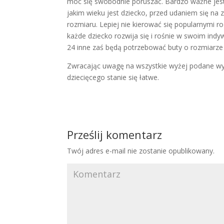
móc się swobodnie poruszać. Bardzo ważne jest
jakim wieku jest dziecko, przed udaniem się na
rozmiaru. Lepiej nie kierować się popularnymi r
każde dziecko rozwija się i rośnie w swoim indy
24 inne zaś będą potrzebować buty o rozmiarze
Zwracając uwagę na wszystkie wyżej podane w
dziecięcego stanie się łatwe.
Prześlij komentarz
Twój adres e-mail nie zostanie opublikowany.