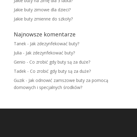
Jakie buty na zimę dla 3 latka?
Jakie buty zimowe dla dzieci?
Jakie buty zmienne do szkoły?
Najnowsze komentarze
Tanek
-
Jak zdezynfekować buty?
Julia
-
Jak zdezynfekować buty?
Genio
-
Co zrobić gdy buty są za duże?
Tadek
-
Co zrobić gdy buty są za duże?
Guzik
-
Jak odnowić zamszowe buty za pomocą
domowych i specjalnych środków?