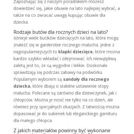
Zapoznając się z naszym poradnikiem możesz
dowiedzieć się, jakie obuwie na lato najlepiej wybrać, a
także na co zwracać uwagę kupując obuwie dla
dziecka.
Rodzaje butów dla rocznych dzieci na lato?
Istnieje wiele bucików dziecięcych na lato, które mogą
znaleźć się w garderobie rocznego malucha. Jedne z
najpopularniejszych to
klapki dziecięce
, które można
bardzo szybko wkładać i zdejmować. Ich niewątpliwą
zaletą jest to, że są wygodne i lekkie. Doskonale
sprawdzają się podczas zabawy na podwórku.
Popularnym wyborem są
sandały dla rocznego
dziecka
, które dbają o stabilne ustawienie stopy
malucha. Polecane są zarówno dla dziewczynek, jak i
chłopców. Można je nosić nie tylko na co dzień, ale
również przy specjalnych okazjach. Z łatwością można
dopasować je do sukienek lub eleganckiego garnituru
dla małego chłopca.
Z jakich materiałów powinny być wykonane