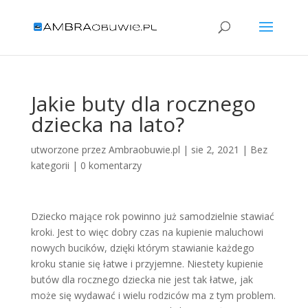
Jakie buty dla rocznego
dziecka na lato?
utworzone przez
Ambraobuwie.pl
|
sie 2, 2021
|
Bez
kategorii
|
0 komentarzy
Dziecko mające rok powinno już samodzielnie stawiać
kroki. Jest to więc dobry czas na kupienie maluchowi
nowych bucików, dzięki którym stawianie każdego
kroku stanie się łatwe i przyjemne. Niestety kupienie
butów dla rocznego dziecka nie jest tak łatwe, jak
może się wydawać i wielu rodziców ma z tym problem.