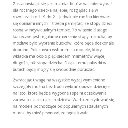
Zastanawiając się jaki rozmiar butów najlepiej wybrać
dla rocznego dziecka najlepiej rozglądać się w
rozmiarach od 19 do 21. Jednak nie można kierować
się opiniami innych – trzeba pamiętać, że stopy dzieci
rosną w indywidualnym tempie. To właśnie dlatego
konieczne jest regularne mierzenie stopy malucha, by
możliwe było wybranie bucików, które będą doskonale
dobrane. Polecanym wyborem są modele, który
wkładka ma około pięć-siedem milimetrów więcej
długości, niż stopa dziecka. Dzięki temu paluszki w
butach będą mogły się swobodnie poruszać.
Zwracając uwagę na wszystkie wyżej wymienione
szczegóły można bez trudu wybrać obuwie dziecięce
na lato, które będzie wygodne i spełni oczekiwania
zarówno dziecka jak i rodziców. Warto zdecydować się
na modele pochodzące od popularnych i zaufanych
marek, by mieć pewność, że będą trwałe.