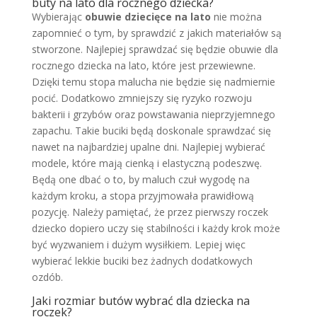
buty na lato dla rocznego dziecka?
Wybierając
obuwie dziecięce na lato
nie można
zapomnieć o tym, by sprawdzić z jakich materiałów są
stworzone. Najlepiej sprawdzać się będzie obuwie dla
rocznego dziecka na lato, które jest przewiewne.
Dzięki temu stopa malucha nie będzie się nadmiernie
pocić. Dodatkowo zmniejszy się ryzyko rozwoju
bakterii i grzybów oraz powstawania nieprzyjemnego
zapachu. Takie buciki będą doskonale sprawdzać się
nawet na najbardziej upalne dni. Najlepiej wybierać
modele, które mają cienką i elastyczną podeszwę.
Będą one dbać o to, by maluch czuł wygodę na
każdym kroku, a stopa przyjmowała prawidłową
pozycję. Należy pamiętać, że przez pierwszy roczek
dziecko dopiero uczy się stabilności i każdy krok może
być wyzwaniem i dużym wysiłkiem. Lepiej więc
wybierać lekkie buciki bez żadnych dodatkowych
ozdób.
Jaki rozmiar butów wybrać dla dziecka na
roczek?