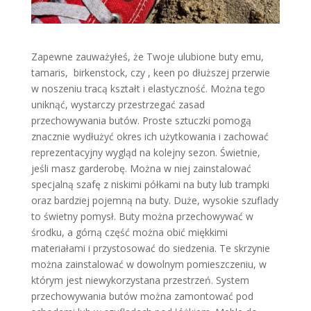
Zapewne zauważyłeś, że Twoje ulubione buty emu,
tamaris, birkenstock, czy , keen po dłuższej przerwie
w noszeniu tracą kształt i elastyczność. Można tego
uniknąć, wystarczy przestrzegać zasad
przechowywania butów. Proste sztuczki pomogą
znacznie wydłużyć okres ich użytkowania i zachować
reprezentacyjny wygląd na kolejny sezon. Świetnie,
jeśli masz garderobę. Można w niej zainstalować
specjalną szafę z niskimi półkami na buty lub trampki
oraz bardziej pojemną na buty. Duże, wysokie szuflady
to świetny pomysł. Buty można przechowywać w
środku, a górną część można obić miękkimi
materiałami i przystosować do siedzenia. Te skrzynie
można zainstalować w dowolnym pomieszczeniu, w
którym jest niewykorzystana przestrzeń. System
przechowywania butów można zamontować pod