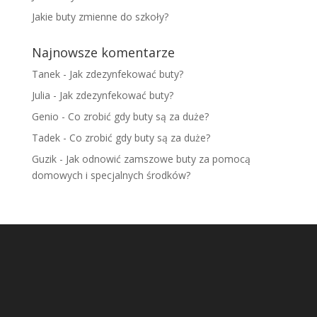
Jakie buty zmienne do szkoły?
Najnowsze komentarze
Tanek
-
Jak zdezynfekować buty?
Julia
-
Jak zdezynfekować buty?
Genio
-
Co zrobić gdy buty są za duże?
Tadek
-
Co zrobić gdy buty są za duże?
Guzik
-
Jak odnowić zamszowe buty za pomocą
domowych i specjalnych środków?